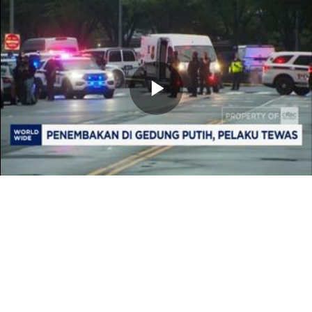
Memutarkan
Video