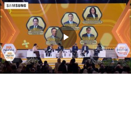
Memutarkan
Video