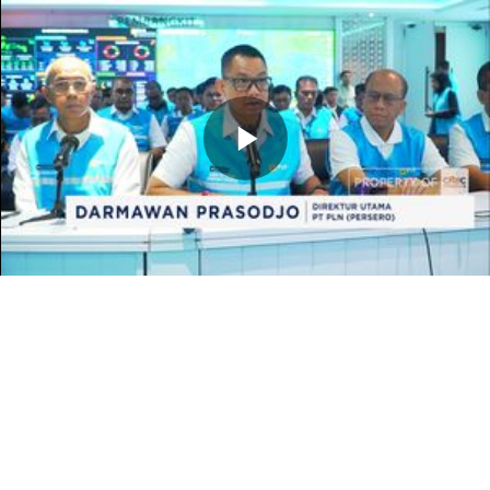
Memutarkan
Video