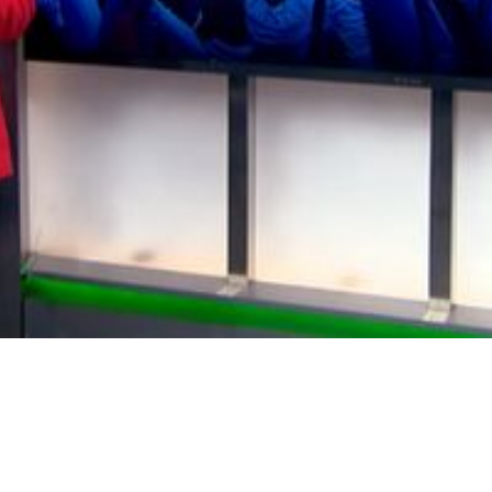
Video