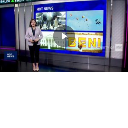
Memutarkan
Video