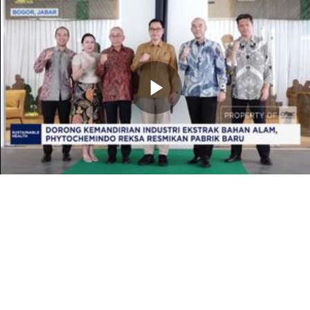
Memutarkan
Video