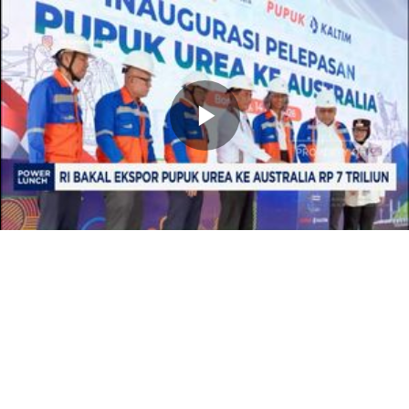
Memutarkan
Video