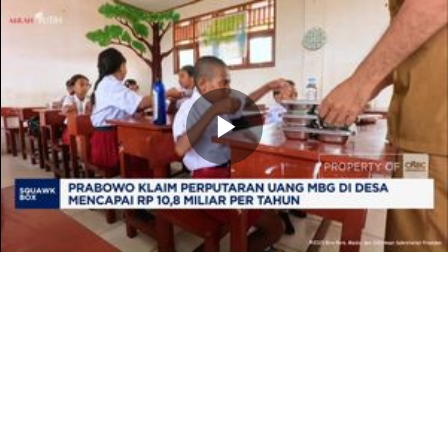
Memutarkan
Video