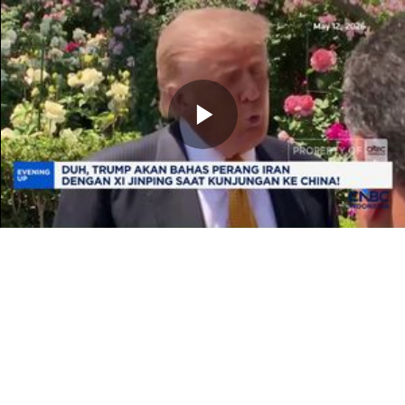
Memutarkan
Video