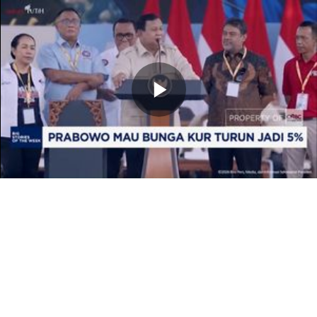
Memutarkan
Video