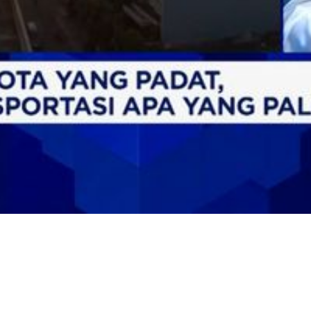
Video