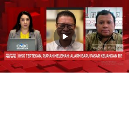
Memutarkan
Video