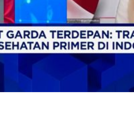
Video