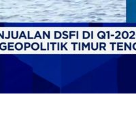
Video