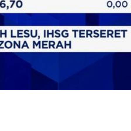
Video