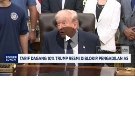
Memutarkan
Video