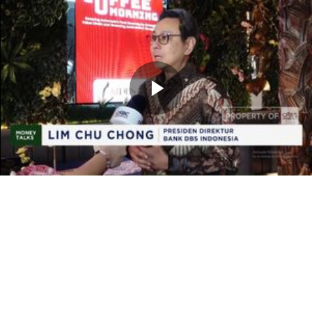
Memutarkan
Video