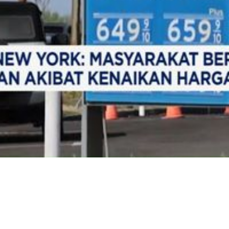
Video