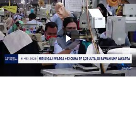
Memutarkan
Video