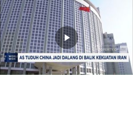
Memutarkan
Video