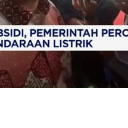
Video