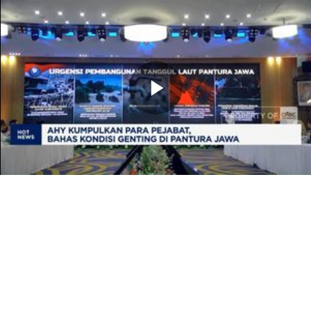
Memutarkan
Video