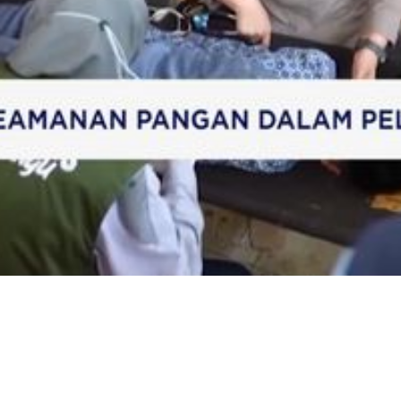
Video