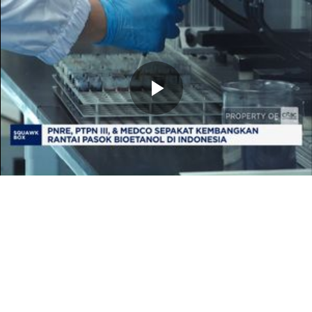
Memutarkan
Video