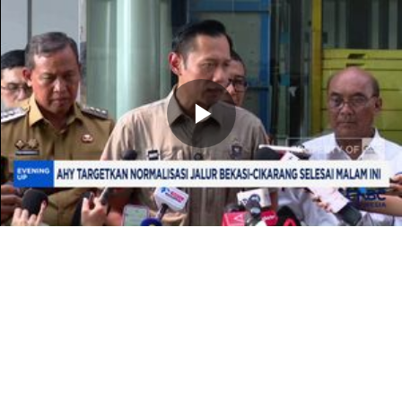
Memutarkan
Video