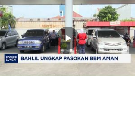
Memutarkan
Video