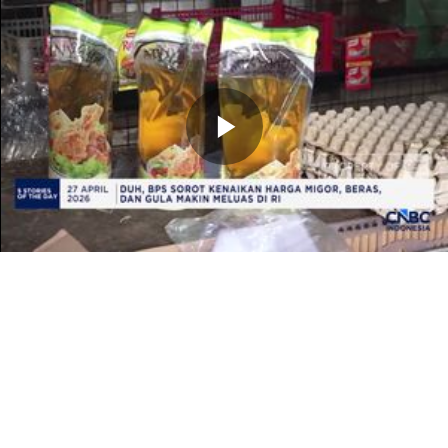
Memutarkan
Video