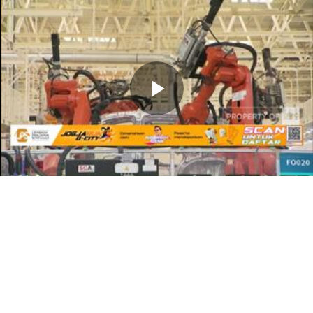
Memutarkan
Video