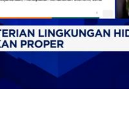
Video