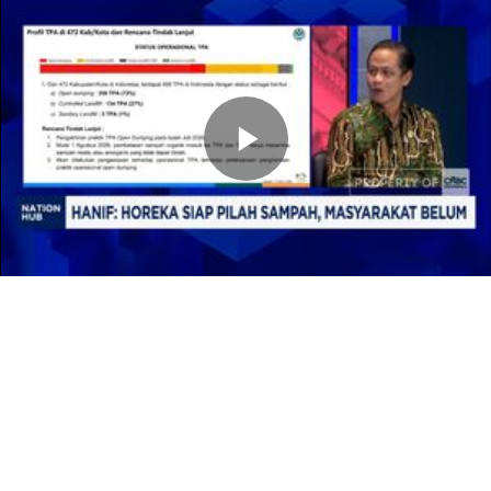
Memutarkan
Video