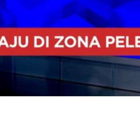
Video