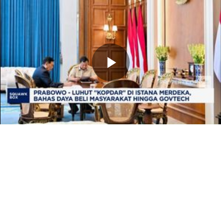
Memutarkan
Video