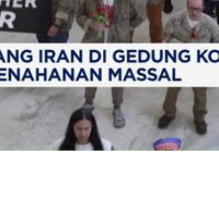
Video