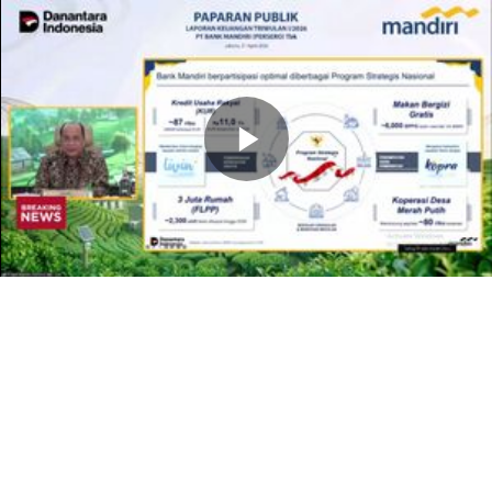
Memutarkan
Video