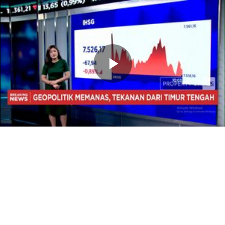
Memutarkan
Video