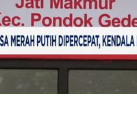
Video