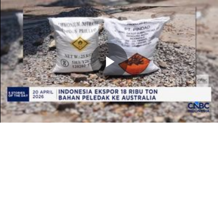
Memutarkan
Video