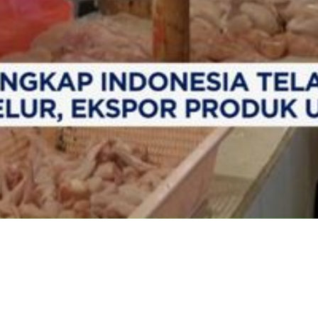
Video