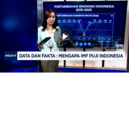
Memutarkan
Video