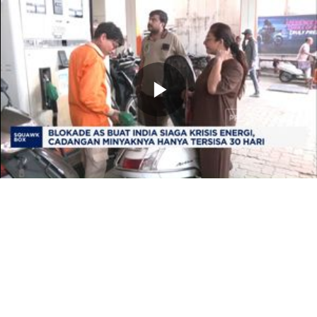
Memutarkan
Video