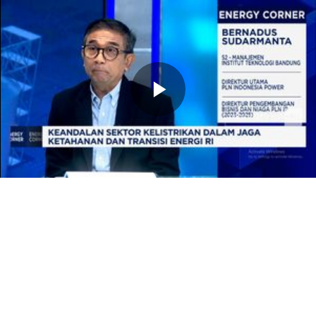
Memutarkan
Video