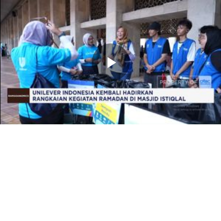
Memutarkan
Video