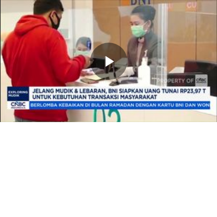
Memutarkan
Video