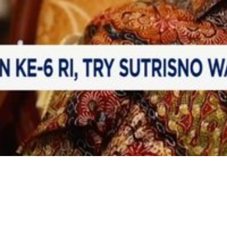
Video