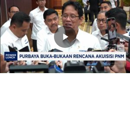
Memutarkan
Video