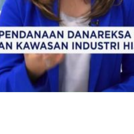
Video