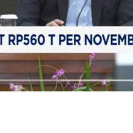
Video