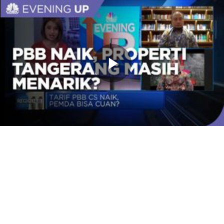
Memutarkan
Video