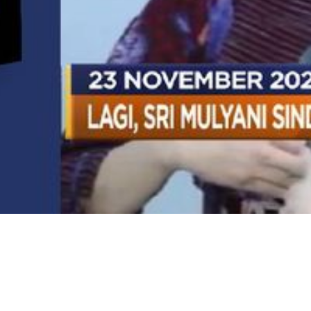
Video