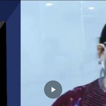
Memutarkan