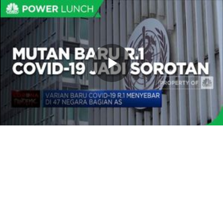
Memutarkan
Video